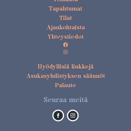
Tapahtumat
Tilat
Ajankohtaista
Yhteystiedot
Hyödyllisiä linkkejä
Asukasyhdistyksen säännöt
Palaute
Seuraa meitä