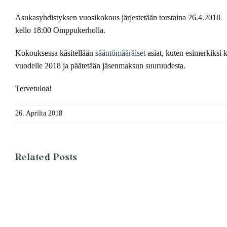
Asukasyhdistyksen vuosikokous järjestetään torstaina 26.4.2018
kello 18:00 Omppukerholla.
Kokouksessa käsitellään
sääntömääräiset
asiat, kuten esimerkiksi k
vuodelle 2018 ja päätetään jäsenmaksun suuruudesta.
Tervetuloa!
26. Aprilta 2018
Related Posts