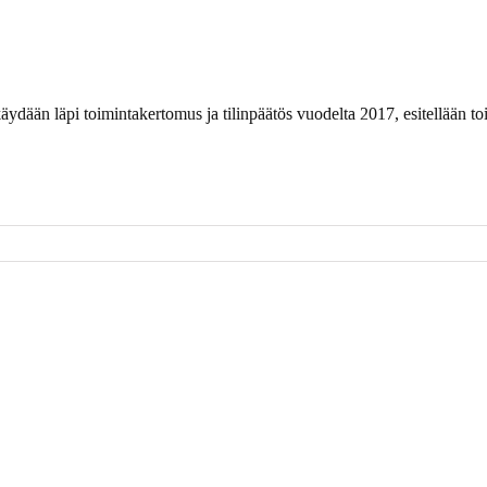
äydään läpi toimintakertomus ja tilinpäätös vuodelta 2017, esitellään to