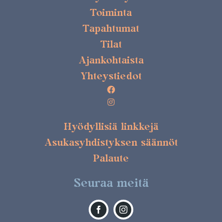
Toiminta
Tapahtumat
Tilat
Ajankohtaista
Yhteystiedot
Hyödyllisiä linkkejä
Asukasyhdistyksen säännöt
Palaute
Seuraa meitä