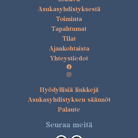
Asukasyhdistyksestä
Toiminta
Tapahtumat
Tilat
Ajankohtaista
Yhteystiedot
Hyödyllisiä linkkejä
Asukasyhdistyksen säännöt
Palaute
Seuraa meitä