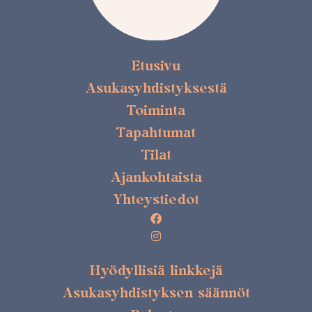
Etusivu
Asukasyhdistyksestä
Toiminta
Tapahtumat
Tilat
Ajankohtaista
Yhteystiedot
Hyödyllisiä linkkejä
Asukasyhdistyksen säännöt