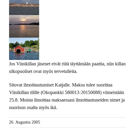
Jos Viinikillan jäsenet eivät riitä täyttämään paattia, niin killan
ulkopuoliset ovat myös tervetulleita.
Sitovat ilmoittautumiset Katjalle. Maksu tulee suorittaa
Viinikillan tilille (Okopankki 580013-20150088) viimeistään
25.8. Muista ilmoittaa maksaessasi ilmoittautuneiden nimet ja
nuorison osalta myös ikä.
26. Augustta 2005