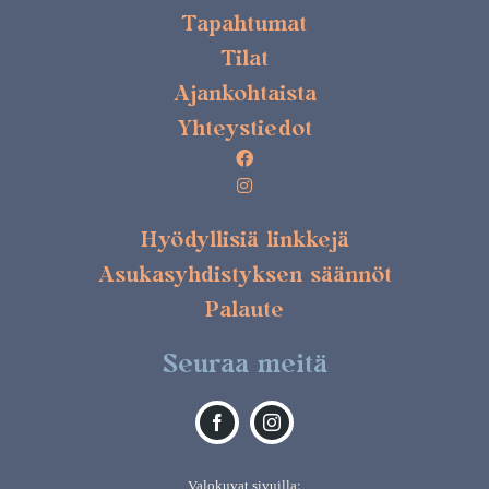
Tapahtumat
Tilat
Ajankohtaista
Yhteystiedot
Hyödyllisiä linkkejä
Asukasyhdistyksen säännöt
Palaute
Seuraa meitä
Valokuvat sivuilla: