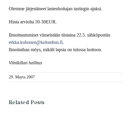
Olemme järjestäneet lastenhoitajan tastingin ajaksi.
Hinta arviolta 20-30EUR.
Ilmoittautumiset viimeistään tiistaina 22.5. sähköpostiin
erkka.kohonen@kolumbus.fi
.
Ilmoitathan möys, mikäli lapsia on tulossa hoitoon.
Viinikillan hallitus
29. Mayta 2007
Related Posts