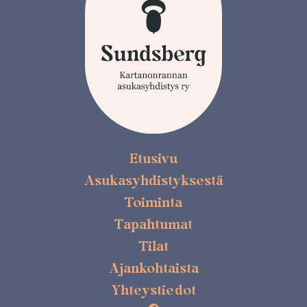
Etusivu
Asukasyhdistyksestä
Toiminta
Tapahtumat
Tilat
Ajankohtaista
Yhteystiedot