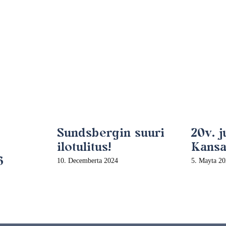
Sundsbergin suuri
20v. 
ilotulitus!
Kansan
6
10. Decemberta 2024
5. Mayta 2