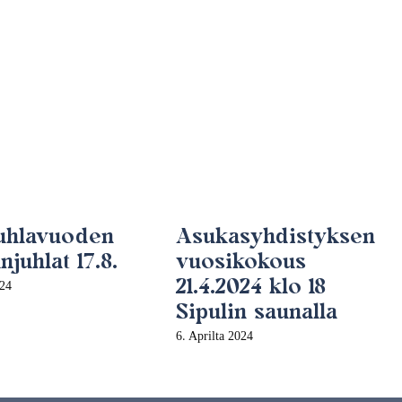
juhlavuoden
Asukasyhdistyksen
juhlat 17.8.
vuosikokous
21.4.2024 klo 18
024
Sipulin saunalla
6. Aprilta 2024