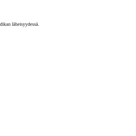
adikan läheisyydessä.