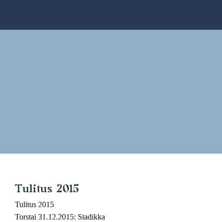
Skip
to
content
Tulitus 2015
Tulitus 2015
Torstai 31.12.2015: Stadikka