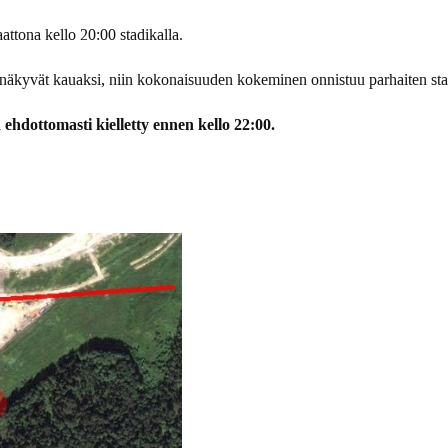
attona kello 20:00 stadikalla.
t näkyvät kauaksi, niin kokonaisuuden kokeminen onnistuu parhaiten st
 ehdottomasti kielletty ennen kello 22:00.