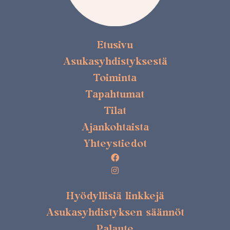
Etusivu
Asukasyhdistyksestä
Toiminta
Tapahtumat
Tilat
Ajankohtaista
Yhteystiedot
Hyödyllisiä linkkejä
Asukasyhdistyksen säännöt
Palaute