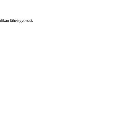
adikan läheisyydessä.