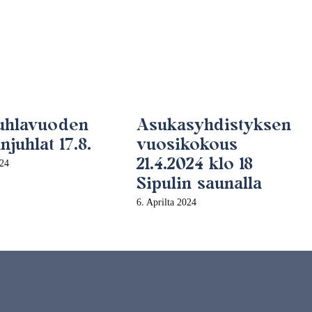
juhlavuoden
Asukasyhdistyksen
juhlat 17.8.
vuosikokous
21.4.2024 klo 18
024
Sipulin saunalla
6. Aprilta 2024