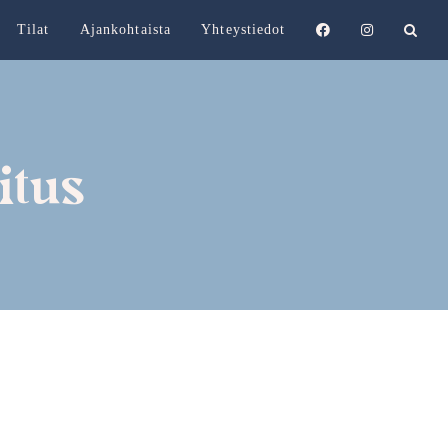
Tilat
Ajankohtaista
Yhteystiedot
itus