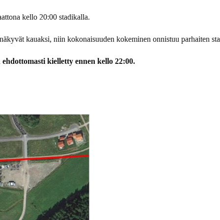
attona kello 20:00 stadikalla.
t näkyvät kauaksi, niin kokonaisuuden kokeminen onnistuu parhaiten st
 ehdottomasti kielletty ennen kello 22:00.