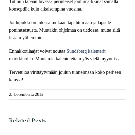
Tuttuun tapaan luvassa perinteiset joulumarkkinat samalla
konseptilla kuin aikaisempina vuosina.
Joulupukki on tulossa mukaan tapahtumaan ja lapsille
poniratsastusta. Muutakin ohjelmaa on tiedossa, mutta siitä
lisää myöhemmin.
Ennakkotilaajat voivat noutaa
Sundsberg kalenterit
markkinoilta. Muutamia kalentereita myös vielä myynnissä.
Tervetuloa virittäytymään joulun tunnelmaan koko perheen
kanssa!
2. Decemberta 2012
Related Posts