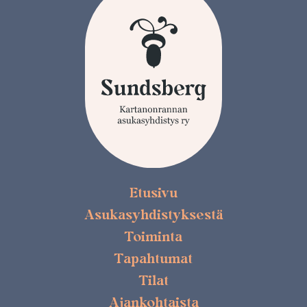
Etusivu
Asukasyhdistyksestä
Toiminta
Tapahtumat
Tilat
Ajankohtaista