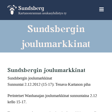
Skip
to
content
Sundsbergin
joulumarkkinat
Sundsbergin joulumarkkinat
Sundsbergin joulumarkkinat
Sunnuntai 2.12.2012 (15-17): Tenava-Kartanon piha
Perinteiset Wanhanajan joulumarkkinat sunnuntaina 2.12
kello 15-17.