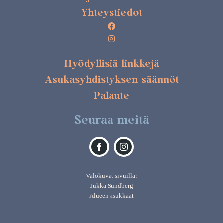
Yhteystiedot
Hyödyllisiä linkkejä
Asukasyhdistyksen säännöt
Palaute
Seuraa meitä
Valokuvat sivuilla:
Jukka Sundberg
Alueen asukkaat