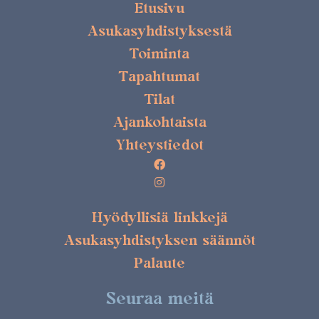
Etusivu
Asukasyhdistyksestä
Toiminta
Tapahtumat
Tilat
Ajankohtaista
Yhteystiedot
Hyödyllisiä linkkejä
Asukasyhdistyksen säännöt
Palaute
Seuraa meitä