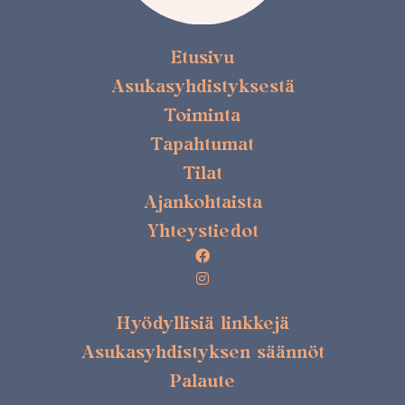
Etusivu
Asukasyhdistyksestä
Toiminta
Tapahtumat
Tilat
Ajankohtaista
Yhteystiedot
Hyödyllisiä linkkejä
Asukasyhdistyksen säännöt
Palaute