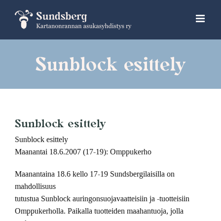
Skip
to
content
Sunblock esittely
Sunblock esittely
Sunblock esittely
Maanantai 18.6.2007 (17-19): Omppukerho
Maanantaina 18.6 kello 17-19 Sundsbergilaisilla on
mahdollisuus
tutustua Sunblock auringonsuojavaatteisiin ja -tuotteisiin
Omppukerholla. Paikalla tuotteiden maahantuoja, jolla