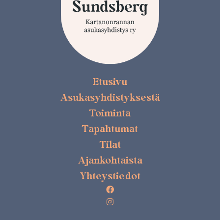
Etusivu
Asukasyhdistyksestä
Toiminta
Tapahtumat
Tilat
Ajankohtaista
Yhteystiedot