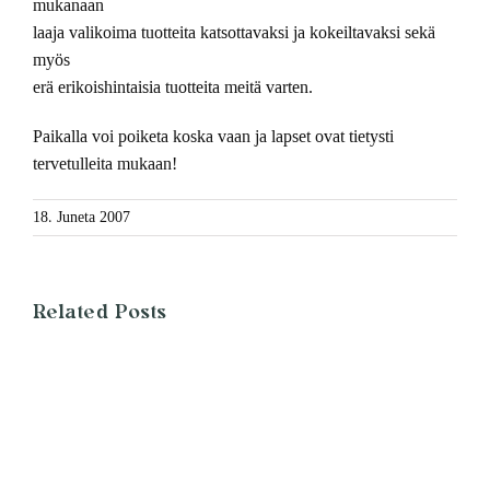
mukanaan
laaja valikoima tuotteita katsottavaksi ja kokeiltavaksi sekä
myös
erä erikoishintaisia tuotteita meitä varten.
Paikalla voi poiketa koska vaan ja lapset ovat tietysti
tervetulleita mukaan!
18. Juneta 2007
Related Posts