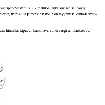
untsperkMestaruus 05), triathlon laukaisukisat, salibandy,
asioista, tietoiskuja ja messuosastoilla on myynnissä kunto-terveys-
en hinnalla. Liput on hankittava Sundsbergissa, tilaukset voi