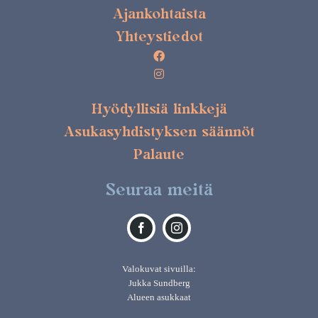
Ajankohtaista
Yhteystiedot
Hyödyllisiä linkkejä
Asukasyhdistyksen säännöt
Palaute
Seuraa meitä
Valokuvat sivuilla:
Jukka Sundberg
Alueen asukkaat