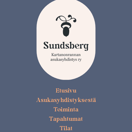
Etusivu
Asukasyhdistyksestä
Toiminta
Tapahtumat
Tilat