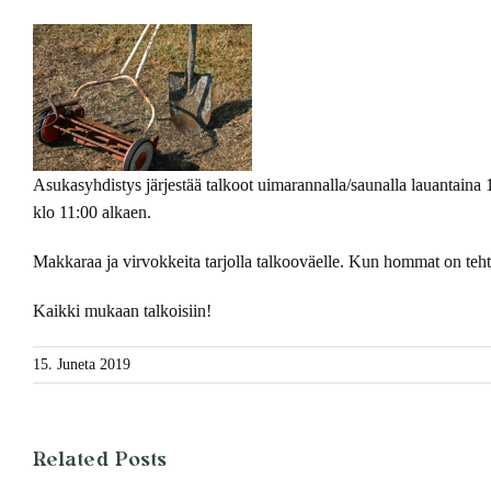
Asukasyhdistys järjestää talkoot uimarannalla/saunalla lauantaina 
klo 11:00 alkaen.
Makkaraa ja virvokkeita tarjolla talkooväelle. Kun hommat on tehty
Kaikki mukaan talkoisiin!
15. Juneta 2019
Related Posts