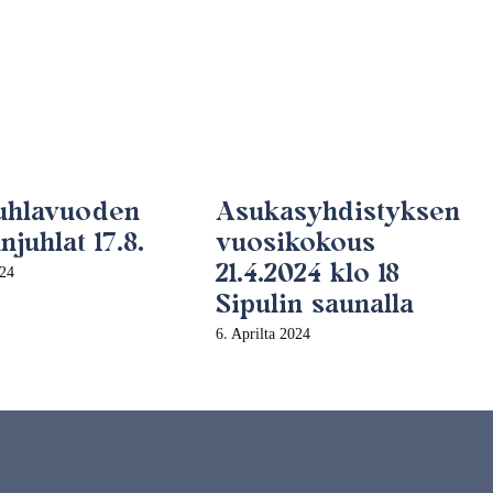
juhlavuoden
Asukasyhdistyksen
juhlat 17.8.
vuosikokous
21.4.2024 klo 18
024
Sipulin saunalla
6. Aprilta 2024