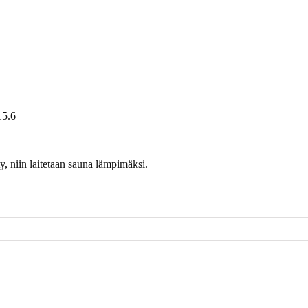
15.6
, niin laitetaan sauna lämpimäksi.