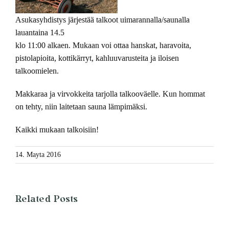
Asukasyhdistys järjestää talkoot uimarannalla/saunalla
lauantaina 14.5
klo 11:00 alkaen. Mukaan voi ottaa hanskat, haravoita,
pistolapioita, kottikärryt, kahluuvarusteita ja iloisen
talkoomielen.
Makkaraa ja virvokkeita tarjolla talkooväelle. Kun hommat
on tehty, niin laitetaan sauna lämpimäksi.
Kaikki mukaan talkoisiin!
14. Mayta 2016
Related Posts