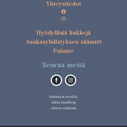
Yhteystiedot
Hyödyllisiä linkkejä
Asukasyhdistyksen säännöt
Palaute
Seuraa meitä
Valokuvat sivuilla:
Jukka Sundberg
Alueen asukkaat