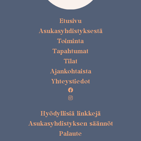
Etusivu
Asukasyhdistyksestä
Toiminta
Tapahtumat
Tilat
Ajankohtaista
Yhteystiedot
Hyödyllisiä linkkejä
Asukasyhdistyksen säännöt
Palaute