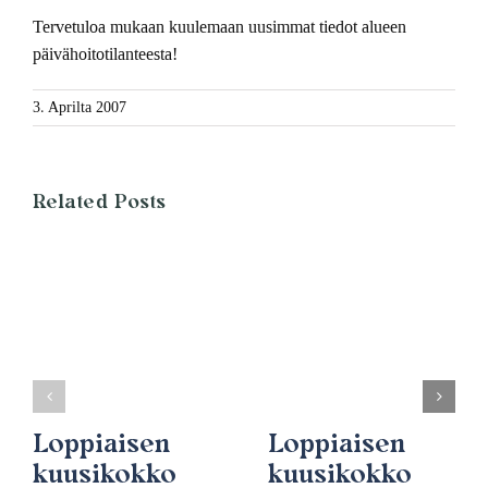
Tervetuloa mukaan kuulemaan uusimmat tiedot alueen
päivähoitotilanteesta!
3. Aprilta 2007
Related Posts
Loppiaisen
Loppiaisen
kuusikokko
kuusikokko