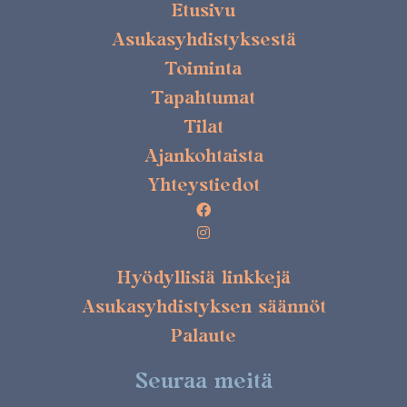
Etusivu
Asukasyhdistyksestä
Toiminta
Tapahtumat
Tilat
Ajankohtaista
Yhteystiedot
Hyödyllisiä linkkejä
Asukasyhdistyksen säännöt
Palaute
Seuraa meitä