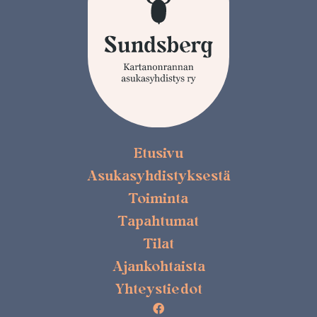
Etusivu
Asukasyhdistyksestä
Toiminta
Tapahtumat
Tilat
Ajankohtaista
Yhteystiedot