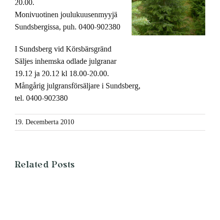
20.00.
Monivuotinen joulukuusenmyyjä
Sundsbergissa, puh. 0400-902380
I Sundsberg vid Körsbärsgränd
Säljes inhemska odlade julgranar
19.12 ja 20.12 kl 18.00-20.00.
Mångårig julgransförsäljare i Sundsberg,
tel. 0400-902380
19. Decemberta 2010
Related Posts