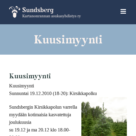
Skip
to
content
Kuusimyynti
Kuusimyynti
Kuusimyynti
Sunnuntai 19.12.2010 (18-20): Kirsikkapolku
Sundsbergin Kirsikkapolun varrella
myydään kotimaisia kasvatettuja
joulukuusia
su 19.12 ja ma 20.12 klo 18.00-