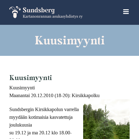
Skip
to
content
Kuusimyynti
Kuusimyynti
Kuusimyynti
Maanantai 20.12.2010 (18-20): Kirsikkapolku
Sundsbergin Kirsikkapolun varrella
myydään kotimaisia kasvatettuja
joulukuusia
su 19.12 ja ma 20.12 klo 18.00-