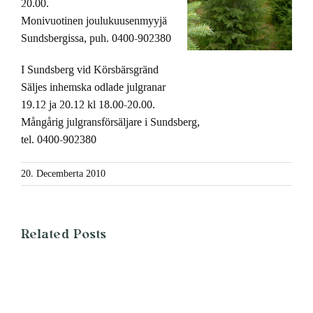
20.00.
Monivuotinen joulukuusenmyyjä
Sundsbergissa, puh. 0400-902380
I Sundsberg vid Körsbärsgränd
Säljes inhemska odlade julgranar
19.12 ja 20.12 kl 18.00-20.00.
Mångårig julgransförsäljare i Sundsberg,
tel. 0400-902380
20. Decemberta 2010
Related Posts