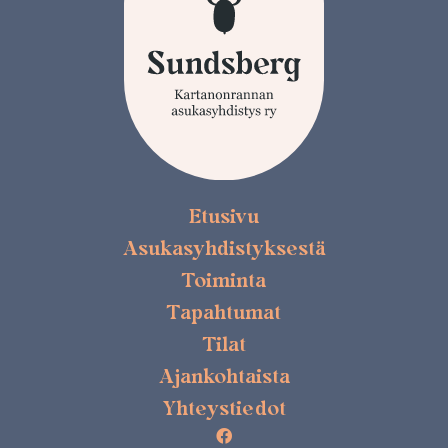
Etusivu
Asukasyhdistyksestä
Toiminta
Tapahtumat
Tilat
Ajankohtaista
Yhteystiedot