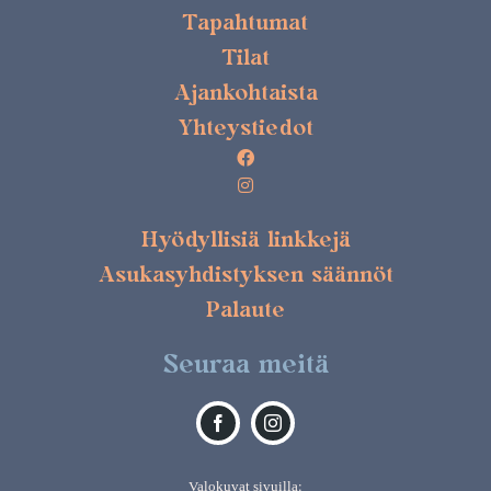
Tapahtumat
Tilat
Ajankohtaista
Yhteystiedot
Hyödyllisiä linkkejä
Asukasyhdistyksen säännöt
Palaute
Seuraa meitä
Valokuvat sivuilla: