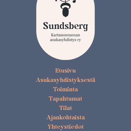
Etusivu
Asukasyhdistyksestä
Toiminta
Tapahtumat
Tilat
Ajankohtaista
Yhteystiedot