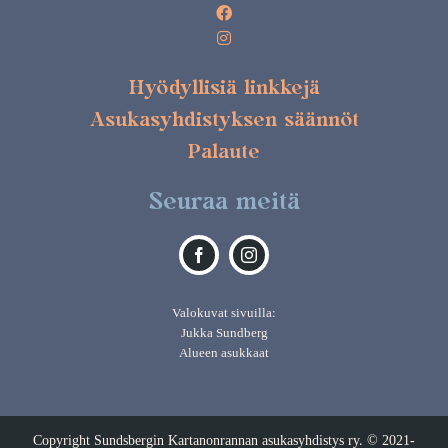
Hyödyllisiä linkkejä
Asukasyhdistyksen säännöt
Palaute
Seuraa meitä
Valokuvat sivuilla:
Jukka Sundberg
Alueen asukkaat
Copyright Sundsbergin Kartanonrannan asukasyhdistys ry. © 2021-