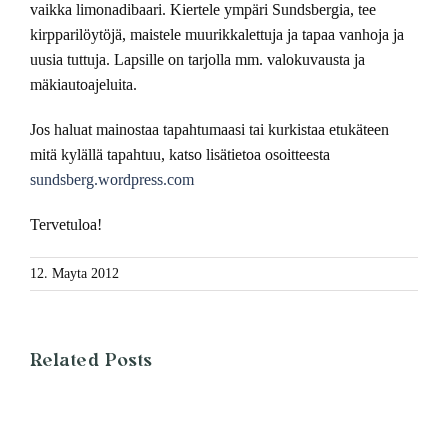
vaikka limonadibaari. Kiertele ympäri Sundsbergia, tee
kirpparilöytöjä, maistele muurikkalettuja ja tapaa vanhoja ja
uusia tuttuja. Lapsille on tarjolla mm. valokuvausta ja
mäkiautoajeluita.
Jos haluat mainostaa tapahtumaasi tai kurkistaa etukäteen
mitä kylällä tapahtuu, katso lisätietoa osoitteesta
sundsberg.wordpress.com
Tervetuloa!
12. Mayta 2012
Related Posts