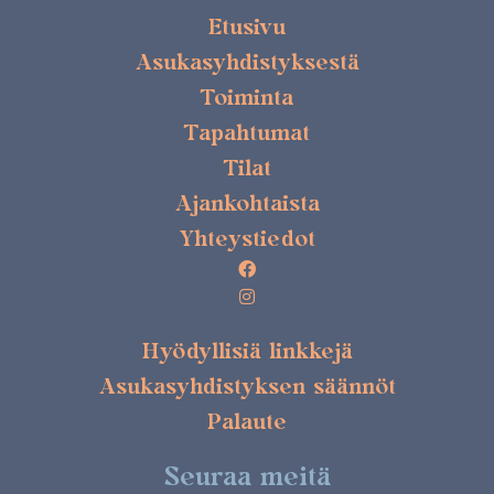
Etusivu
Asukasyhdistyksestä
Toiminta
Tapahtumat
Tilat
Ajankohtaista
Yhteystiedot
Hyödyllisiä linkkejä
Asukasyhdistyksen säännöt
Palaute
Seuraa meitä