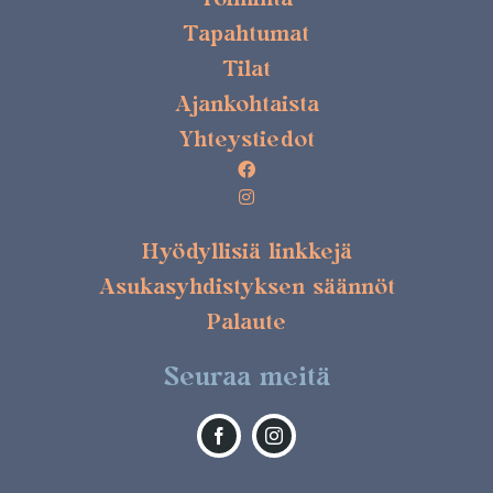
Tapahtumat
Tilat
Ajankohtaista
Yhteystiedot
Hyödyllisiä linkkejä
Asukasyhdistyksen säännöt
Palaute
Seuraa meitä